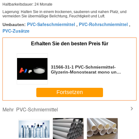
Haltbarkeitsdauer: 24 Monate
Lagerung: Halten Sie in einem trockenen, sauberen und nahen Platz, und
vermeiden Sie übermäßige Belichtung, Feuchtigkeit und Luft.
PVC-Safeschmiermittel
PVC-Rohrschmiermittel
Umbauten:
,
,
PVC-Zusätze
Erhalten Sie den besten Preis für
31566-31-1 PVC-Schmiermittel-
Glyzerin-Monostearat mono und
Diglyceride GMS40
Fortsetzen
PVC-Schmiermittel
Mehr