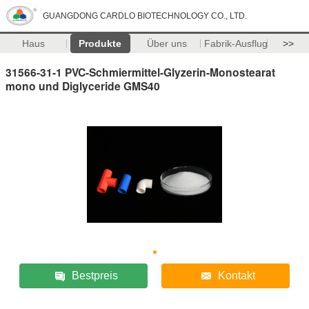
GUANGDONG CARDLO BIOTECHNOLOGY CO., LTD.
Haus
Produkte
Über uns
Fabrik-Ausflug
>>
31566-31-1 PVC-Schmiermittel-Glyzerin-Monostearat
mono und Diglyceride GMS40
Bestpreis
Kontakt