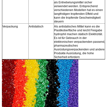
als Entnebelungsmittel sicher
verwendet werden. Entsprechend
verschiedenen Modellen hat es einen
langfristigen tropfenden Effekt und
kann die tropfende Geschwindigkeit
steuern
Verpackung
Antistatisch
Als antistatisches Mittel kann es die
Plastikoberfläche und leicht Freigabe
hydrophil machen statisch Elektrizität.
Es ist für Gebrauch in der
elektronischen verpackenden passend,
pharmazeutisches
Ausrüstungsverpackenden und andere
Produkte Ausrüstung, die hohe
Sicherheit erfordern