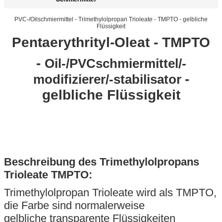
PVC-/Oilschmiermittel - Trimethylolpropan Trioleate - TMPTO - gelbliche
Flüssigkeit
Pentaerythrityl-Oleat -
TMPTO
-
Oil-/PVCschmiermittel/-
-
modifizierer/-stabilisator
gelbliche Flüssigkeit
Beschreibung des
Trimethylolpropans
Trioleate TMPTO
:
Trimethylolpropan Trioleate
wird als TMPTO,
die Farbe sind normalerweise
gelbliche transparente Flüssigkeiten