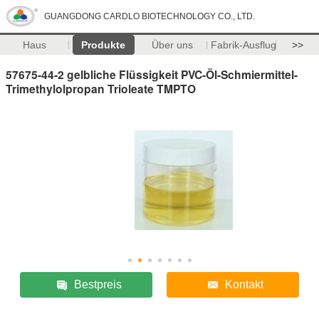
GUANGDONG CARDLO BIOTECHNOLOGY CO., LTD.
Haus
Produkte
Über uns
Fabrik-Ausflug
>>
57675-44-2 gelbliche Flüssigkeit PVC-Öl-Schmiermittel-
Trimethylolpropan Trioleate TMPTO
Bestpreis
Kontakt