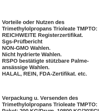
Vorteile oder Nutzen des
Trimethylolpropans Trioleate TMPTO
:
REICHWEITE Registerzertifikat.
Sgs-Prüfbericht
NON-GMO Wahlen.
Nicht hydrierte Wahlen.
RSPO bestätigte stützbare Palme-
ansässige Wahlen.
HALAL, REIN, FDA-Zertifikat. etc.
Verpackung u. Versenden des
Trimethylolpropans Trioleate TMPTO
:
Paket:
200 KG/Drum, 10800 KG/20'FCL,