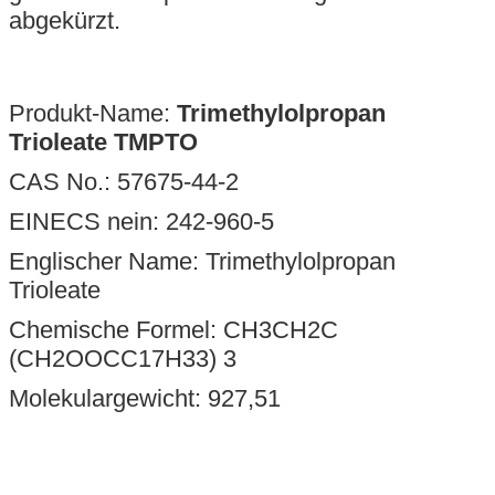
abgekürzt.
Produkt-Name:
Trimethylolpropan
Trioleate TMPTO
CAS No.:
57675-44-2
EINECS nein:
242-960-5
Englischer Name:
Trimethylolpropan
Trioleate
Chemische Formel:
CH3CH2C
(CH2OOCC17H33) 3
Molekulargewicht: 927,51