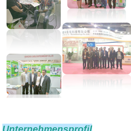
Unternehmensprofil