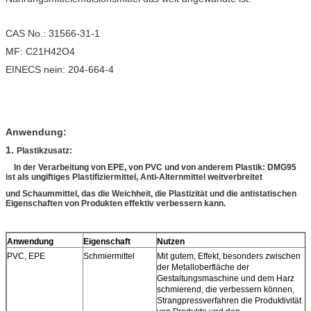
CAS No.: 31566-31-1
MF: C21H42O4
EINECS nein: 204-664-4
Anwendung:
1.
Plastikzusatz:
In der Verarbeitung von EPE, von PVC und von anderem Plastik: DMG95
ist als ungiftiges Plastifiziermittel, Anti-Alternmittel weitverbreitet
und Schaummittel, das die Weichheit, die Plastizität und die antistatischen
Eigenschaften von Produkten effektiv verbessern kann.
Anwendung
Eigenschaft
Nutzen
PVC, EPE
Schmiermittel
Mit gutem, Effekt, besonders zwischen
der Metalloberfläche der
Gestaltungsmaschine und dem Harz
schmierend, die verbessern können,
Strangpressverfahren die Produktivität