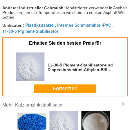
Anderer industrieller Gebrauch:
Modifizierer verwendet in Asphalt
Production, um die Temperatur an welchem zu senken Asphalt Will
Soften
Plastikzusätze
internes Schmiermittel-PVC
Umbauten:
,
,
11-30-5 Pigment-Stabilisator
Erhalten Sie den besten Preis für
11-30-5 Pigment-Stabilisator-und
Dispersionsmittel-Äthylen-BIS
Stearamide EBS
Fortsetzen
Kalziumzinkstabilisator
Mehr