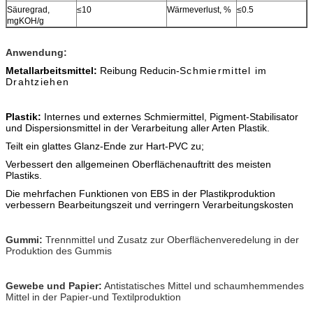
Säuregrad,
≤10
Wärmeverlust, %
≤0.5
mgKOH/g
Anwendung:
Metallarbeitsmittel:
Reibung Reducin-
Schmiermittel im
Drahtziehen
Plastik:
Internes und externes Schmiermittel, Pigment-Stabilisator
und Dispersionsmittel in der Verarbeitung aller Arten Plastik.
Teilt ein glattes Glanz-Ende zur Hart-PVC zu;
Verbessert den allgemeinen Oberflächenauftritt des meisten
Plastiks.
Die mehrfachen Funktionen von EBS in der Plastikproduktion
verbessern Bearbeitungszeit und verringern Verarbeitungskosten
Gummi:
Trennmittel und Zusatz zur Oberflächenveredelung in der
Produktion des Gummis
Gewebe und Papier:
Antistatisches Mittel und schaumhemmendes
Mittel in der Papier-und Textilproduktion