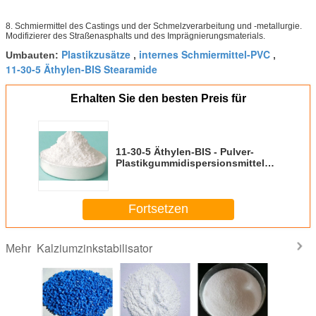
8. Schmiermittel des Castings und der Schmelzverarbeitung und -metallurgie.
Modifizierer des Straßenasphalts und des Imprägnierungsmaterials.
Plastikzusätze
internes Schmiermittel-PVC
Umbauten:
,
,
11-30-5 Äthylen-BIS Stearamide
Erhalten Sie den besten Preis für
11-30-5 Äthylen-BIS - Pulver-
Plastikgummidispersionsmittel
Stearamide EBS
Fortsetzen
Kalziumzinkstabilisator
Mehr