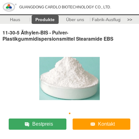
GUANGDONG CARDLO BIOTECHNOLOGY CO., LTD.
Haus
Produkte
Über uns
Fabrik-Ausflug
>>
11-30-5 Äthylen-BIS - Pulver-
Plastikgummidispersionsmittel Stearamide EBS
Bestpreis
Kontakt