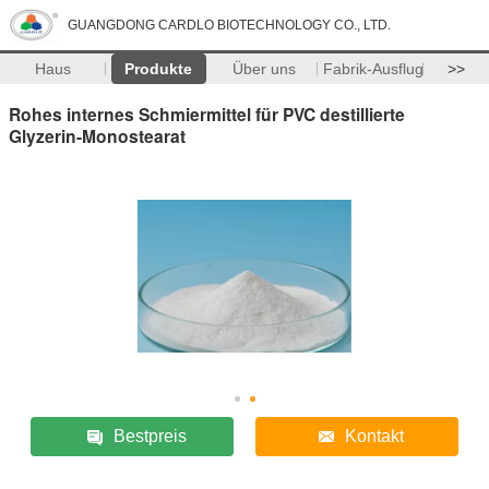
GUANGDONG CARDLO BIOTECHNOLOGY CO., LTD.
Haus
Produkte
Über uns
Fabrik-Ausflug
>>
Rohes internes Schmiermittel für PVC destillierte
Glyzerin-Monostearat
Bestpreis
Kontakt