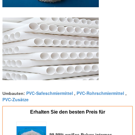
PVC-Safeschmiermittel
PVC-Rohrschmiermittel
Umbauten:
,
,
PVC-Zusätze
Erhalten Sie den besten Preis für
99,99% weißes Pulver-internes