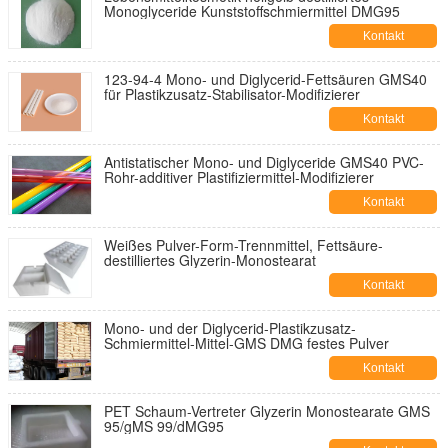
Monoglyceride Kunststoffschmiermittel DMG95
Kontakt
123-94-4 Mono- und Diglycerid-Fettsäuren GMS40
für Plastikzusatz-Stabilisator-Modifizierer
Kontakt
Antistatischer Mono- und Diglyceride GMS40 PVC-
Rohr-additiver Plastifiziermittel-Modifizierer
Kontakt
Weißes Pulver-Form-Trennmittel, Fettsäure-
destilliertes Glyzerin-Monostearat
Kontakt
Mono- und der Diglycerid-Plastikzusatz-
Schmiermittel-Mittel-GMS DMG festes Pulver
Kontakt
PET Schaum-Vertreter Glyzerin Monostearate GMS
95/gMS 99/dMG95