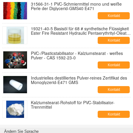
31566-31-1 PVC-Schmiermittel mono und weiße
Perle der Diglycerid-GMS40 E471
Kontakt
19321-40-5 Basisöl für 68 # synthetische Flüssigkeit
Ester Fire Resistant Hydraulic Pentaerythrityl-Oleat-
PETO
Kontakt
PVC-/Plasticstabilisator - Kalziumstearat - weißes
Pulver - CAS 1592-23-0
Kontakt
Industrielles destilliertes Pulver-reines Zertifikat des
Monoglyzerid-E471 GMS
Kontakt
Kalziumstearat-Rohstoff für PVC-Stabilisator-
Trennmittel
Kontakt
Ändern Sie Sprache