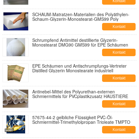
Kontakt
SCHAUM-Matratzen-Materialien des Polyäthylen-
Schaum-Glyzerin-Monostearat-GMS99 Poly
Kontakt
Schrumpfend Antimittel destillierte Glyzerin-
Monostearat DMG90 GMS99 für EPE Schäumen
Kontakt
EPE Schäumen und Antischrumpfungs-Vertreter
Distilled Glyzerin Monostearate industriell
Kontakt
Antinebel-Mittel des Polyurethan-externen
Schmiermittels für PVCplastikzusatz HAUSTIERE
Kontakt
57675-44-2 gelbliche Flüssigkeit PVC-Öl-
Schmiermittel-Trimethylolpropan Trioleate TMPTO
Kontakt