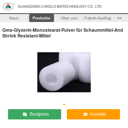
GUANGDONG CARDLO BIOTECHNOLOGY CO., LTD.
Haus
Produkte
Über uns
Fabrik-Ausflug
>>
Gms-Glyzerin-Monostearat-Pulver für Schaummittel-And
Shrink Resistant-Mittel
Bestpreis
Kontakt