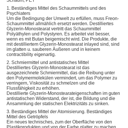
Schaum, PET
1. Beständiges Mittel des Schaummittels und des
Psychiaters
Um die Bedingung der Umwelt zu erfüllen, muss Freon-
Schaummittel allmählich ersetzt werden. Destilliertes
Glyzerin-Monostearat vertritt das Schaummittel
Polyäthylen und Polystyren. Es arbeitet viel besser,
wenn es mit Butan beigemischt wird. Die Produkte, die
mit destilliertem Glyzerin-Monostearat inlayed sind, sind
im glatten u. sauberen Äußeren und in keinem
contractibility eigenartig.
2. Schmiermittel und antistatisches Mittel
Destilliertes Glyzerin-Monostearat ist das
ausgezeichnete Schmiermittel, das die Reibung unter
den Polymermolekülen vermindert, um das Polymer zu
verringern, Viskosität zu schmelzen und die
Flussfähigkeit zu erhöhen.
Destillierte Glyzerin-Monostearateigenschaften im guten
antistatischen Widerstand, der ist, die Bildung und die
Ansammlung der statischen Elektrizitäts zu sinken.
3. Beständiges Mittel der Atomisierung. Beständiges
Mittel des Getröpfels
Ein neues technisches, zum der Oberfläche von den
Plastikprodukten und von der Farbe glatter zu machen