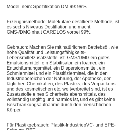
Modell nein: Spezifikation DM-99: 99%
Erzeugnismethode: Molekulare destillierte Methode, ist
es sechs Niveaus Destillation und macht
GMS-/DMGinhalt CARDLOS vorbei 99%.
Gebrauch: Machen Sie mit natürlichem Betriebsöl, wie
hohe Qualität und Leistungsfähigkeits-
Lebensmittelzusatzstoffe, ist- GMS/DMG ein gutes
Emulsionsmittel, ein Stabilisator, ein foamer, ein
Entschäumungsmittel, ein Dispersionsmittel, ein
Schmiermittel und ein Plastifiziermittel, die in den
Industriebereichen der Nahrung, der Apotheke, der
täglichen Chemikalien, des Plastiks, des Verpackens
und des kosmetischen etc. weitverbreitet sind, ist es
Zusatzstoffe eines Sicherheitslebensmittels, das
vollständig ungiftig und harmlos ist, und es gibt keine
Beschränkungsaufnahme durch den menschlichen
Körper.
Für Plastikgebrauch: Plastik-IndustriepVC- und EPE-