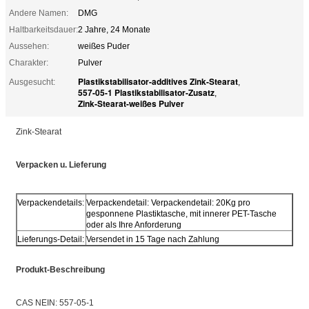
Andere Namen:
DMG
Haltbarkeitsdauer:
2 Jahre, 24 Monate
Aussehen:
weißes Puder
Charakter:
Pulver
Plastikstabilisator-additives Zink-Stearat
Ausgesucht:
,
557-05-1 Plastikstabilisator-Zusatz
,
Zink-Stearat-weißes Pulver
Zink-Stearat
Verpacken u. Lieferung
Verpackendetails:
Verpackendetail: Verpackendetail: 20Kg pro
gesponnene Plastiktasche, mit innerer PET-Tasche
oder als Ihre Anforderung
Lieferungs-Detail:
Versendet in 15 Tage nach Zahlung
Produkt-Beschreibung
CAS NEIN: 557-05-1