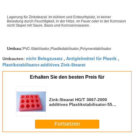
Lagerung für Zinkstearat: Im kühlem und Entwurfsplatz, in keiner
Belastung durch Feuchtigkeit, in der Hitze, im Feuer oder in der Korrosion
nicht Stapel mit Säure, Basis und Korrosionswaren.
,
,
PVC-Stabilisator
Plastikstabilisator
Polymerstabilisator
Umbau:
nicht Belegzusatz
Antigleitmittel für Plastik
Umbauten:
,
,
Plastikstabilisator-additives Zink-Stearat
Erhalten Sie den besten Preis für
Zink-Stearat HG/T 3667-2000
additives Plastikstabilisator-557-
05-1
Fortsetzen