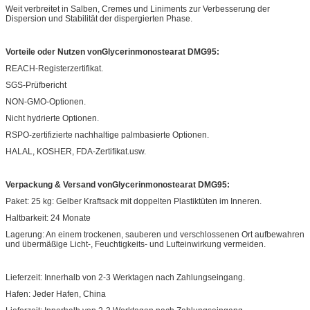
Weit verbreitet in Salben, Cremes und Liniments zur Verbesserung der
Dispersion und Stabilität der dispergierten Phase.
Vorteile oder Nutzen von
Glycerinmonostearat DMG95
:
REACH-Registerzertifikat.
SGS-Prüfbericht
NON-GMO-Optionen.
Nicht hydrierte Optionen.
RSPO-zertifizierte nachhaltige palmbasierte Optionen.
HALAL, KOSHER, FDA-Zertifikat.usw.
Verpackung & Versand von
Glycerinmonostearat DMG95
:
Paket: 25 kg: Gelber Kraftsack mit doppelten Plastiktüten im Inneren.
Haltbarkeit: 24 Monate
Lagerung: An einem trockenen, sauberen und verschlossenen Ort aufbewahren
und übermäßige Licht-, Feuchtigkeits- und Lufteinwirkung vermeiden.
Lieferzeit: Innerhalb von 2-3 Werktagen nach Zahlungseingang.
Hafen: Jeder Hafen, China