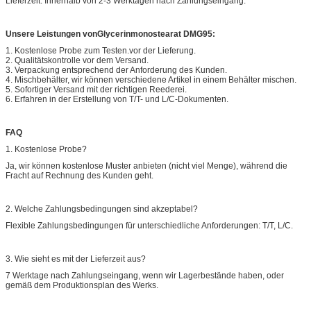
Lieferzeit: Innerhalb von 2-3 Werktagen nach Zahlungseingang.
Unsere Leistungen von
Glycerinmonostearat DMG95
:
1. Kostenlose Probe zum Testen.vor der Lieferung.
2. Qualitätskontrolle vor dem Versand.
3. Verpackung entsprechend der Anforderung des Kunden.
4. Mischbehälter, wir können verschiedene Artikel in einem Behälter mischen.
5. Sofortiger Versand mit der richtigen Reederei.
6. Erfahren in der Erstellung von T/T- und L/C-Dokumenten.
FAQ
1. Kostenlose Probe?
Ja, wir können kostenlose Muster anbieten (nicht viel Menge), während die
Fracht auf Rechnung des Kunden geht.
2. Welche Zahlungsbedingungen sind akzeptabel?
Flexible Zahlungsbedingungen für unterschiedliche Anforderungen: T/T, L/C.
3. Wie sieht es mit der Lieferzeit aus?
7 Werktage nach Zahlungseingang, wenn wir Lagerbestände haben, oder
gemäß dem Produktionsplan des Werks.