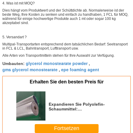
4. Was ist mit MOQ?
Dies hängt vom Produktwert und der Schüttdichte ab. Normalerweise ist der
beste Weg, Ihre Kosten zu senken und einfach zu handhaben, 1 FCL für MOQ,
während für einige hochwertige Produkte auch 1 mt oder sogar 100 kg
akzeptabel sind.
5. Versandart ?
Multipal-Transportarten entsprechend dem tatsächlichen Bedarf: Seetransport
in FCL & LCL, Bahntransport, Lufttransport usw.
Alle Arten von Transportmitteln stehen für Ihre Auswahl zur Verfügung.
glycerol monostearate powder
Umbauten:
,
gms glycerol monostearate
epe foaming agent
,
Erhalten Sie den besten Preis für
Expandieren Sie Polyolefin-
Schaummittel:
Glycerinmonostearat DMG95-
Pulver
Fortsetzen