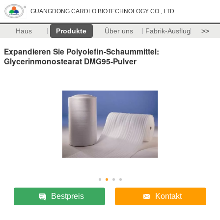
GUANGDONG CARDLO BIOTECHNOLOGY CO., LTD.
Haus
Produkte
Über uns
Fabrik-Ausflug
>>
Expandieren Sie Polyolefin-Schaummittel:
Glycerinmonostearat DMG95-Pulver
Bestpreis
Kontakt