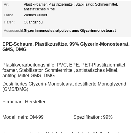
Art:
Plastik-foamer, Plastifiziermittel, Stabilisator, Schmiermittel,
antistatisches Mittel
Farbe:
Weißes Pulver
Hafen:
Guangzhou
Glyzerinmonostearatpulver
gms Glyzerinmonostearat
Ausgesucht:
,
EPE-Schaum, Plastikzusätze, 99% Glyzerin-Monostearat,
GMS, DMG
Plastikverarbeitungshilfe, PVC, EPE, PET-Plastifiziermittel,
foamer, Stabilisator, Schmiermittel, antistatisches Mittel,
antifog Mittel-GMS, DMG
Destilliertes Glyzerin-Monostearat destillierte Monoglyzerid
(GMS/DMG)
Firmenart: Hersteller
Modell nein: DM-99 Spezifikation: 99%