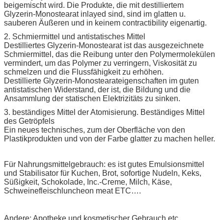
beigemischt wird. Die Produkte, die mit destilliertem
Glyzerin-Monostearat inlayed sind, sind im glatten u.
sauberen Äußeren und in keinem contractibility eigenartig.
2. Schmiermittel und antistatisches Mittel
Destilliertes Glyzerin-Monostearat ist das ausgezeichnete
Schmiermittel, das die Reibung unter den Polymermolekülen
vermindert, um das Polymer zu verringern, Viskosität zu
schmelzen und die Flussfähigkeit zu erhöhen.
Destillierte Glyzerin-Monostearateigenschaften im guten
antistatischen Widerstand, der ist, die Bildung und die
Ansammlung der statischen Elektrizitäts zu sinken.
3. beständiges Mittel der Atomisierung. Beständiges Mittel
des Getröpfels
Ein neues technisches, zum der Oberfläche von den
Plastikprodukten und von der Farbe glatter zu machen heller.
Für Nahrungsmittelgebrauch: es ist gutes Emulsionsmittel
und Stabilisator für Kuchen, Brot, sofortige Nudeln, Keks,
Süßigkeit, Schokolade, Inc.-Creme, Milch, Käse,
Schweinefleischluncheon meat ETC….
Andere: Apotheke und kosmetischer Gebrauch etc.