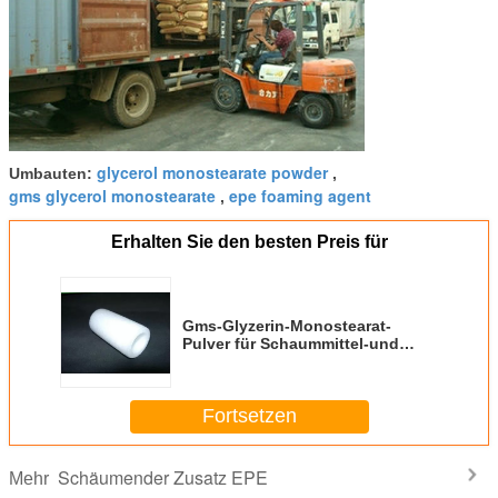
glycerol monostearate powder
Umbauten:
,
gms glycerol monostearate
epe foaming agent
,
Erhalten Sie den besten Preis für
Gms-Glyzerin-Monostearat-
Pulver für Schaummittel-und
Psychiaters-beständiges Mittel
Fortsetzen
Schäumender Zusatz EPE
Mehr