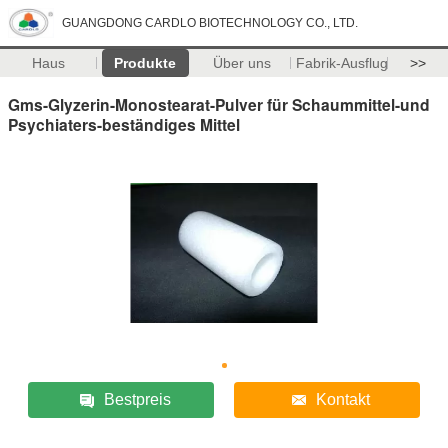
GUANGDONG CARDLO BIOTECHNOLOGY CO., LTD.
Haus
Produkte
Über uns
Fabrik-Ausflug
>>
Gms-Glyzerin-Monostearat-Pulver für Schaummittel-und
Psychiaters-beständiges Mittel
Bestpreis
Kontakt