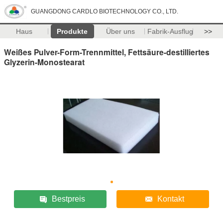
GUANGDONG CARDLO BIOTECHNOLOGY CO., LTD.
Haus
Produkte
Über uns
Fabrik-Ausflug
>>
Weißes Pulver-Form-Trennmittel, Fettsäure-destilliertes
Glyzerin-Monostearat
Bestpreis
Kontakt