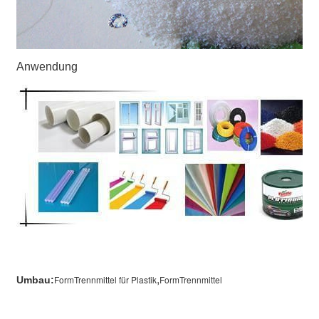
Anwendung
,
FormTrennmittel für Plastik
FormTrennmittel
Umbau: