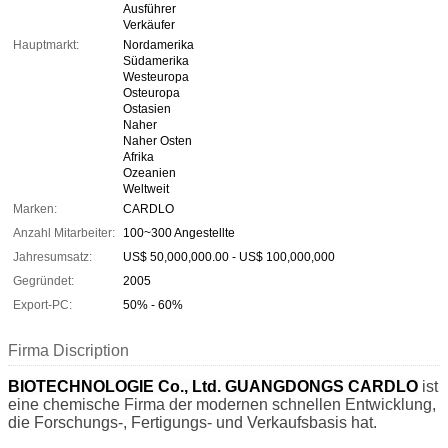
Ausführer
Verkäufer
Hauptmarkt:
Nordamerika
Südamerika
Westeuropa
Osteuropa
Ostasien
Naher
Naher Osten
Afrika
Ozeanien
Weltweit
Marken:
CARDLO
Anzahl Mitarbeiter:
100~300 Angestellte
Jahresumsatz:
US$ 50,000,000.00 - US$ 100,000,000
Gegründet:
2005
Export-PC:
50% - 60%
Firma Discription
BIOTECHNOLOGIE Co., Ltd. GUANGDONGS CARDLO
ist
eine chemische Firma der modernen schnellen Entwicklung,
die Forschungs-, Fertigungs- und Verkaufsbasis hat.