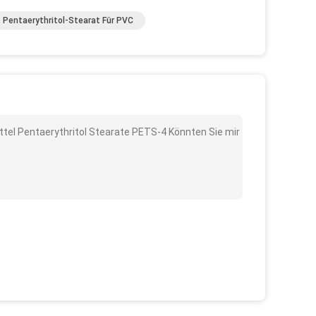
Pentaerythritol-Stearat Für PVC
ittel Pentaerythritol Stearate PETS-4 Könnten Sie mir