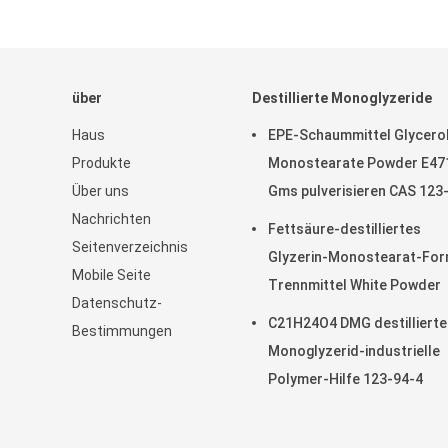
über
Destillierte Monoglyzeride
Haus
EPE-Schaummittel Glycero
Produkte
Monostearate Powder E47
Über uns
Gms pulverisieren CAS 123
Nachrichten
4
Fettsäure-destilliertes
Seitenverzeichnis
Glyzerin-Monostearat-For
Mobile Seite
Trennmittel White Powder
Datenschutz-
C21H24O4 DMG destillierte
Bestimmungen
Monoglyzerid-industrielle
Polymer-Hilfe 123-94-4