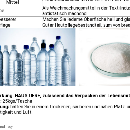
Mittel
Als Weichmachungsmittel in der Textilindus
be
antistatisch machend.
besserer
Machen Sie lederne Oberfläche hell und gla
flege
Guter Hautpflegebestandteil, zum von breat
kung: HAUSTIERE, zulassend das Verpacken der Lebensmit
:
25kgs/Tasche
ung:
halten Sie in einem trockenen, sauberen und nahen Platz, 
igkeit und Luft.
und Tag: