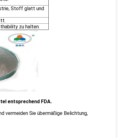
trie, Stoff glatt und
tt.
hability zu halten.
tel entsprechend FDA.
und vermeiden Sie übermäßige Belichtung,