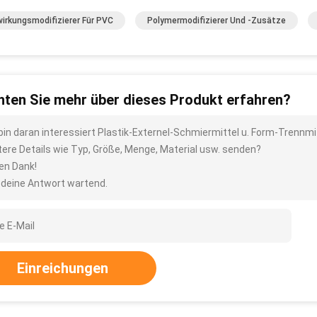
irkungsmodifizierer Für PVC
Polymermodifizierer Und -zusätze
ten Sie mehr über dieses Produkt erfahren?
 bin daran interessiert Plastik-Externel-Schmiermittel u. Form-Trennm
tere Details wie Typ, Größe, Menge, Material usw. senden?
len Dank!
 deine Antwort wartend.
Einreichungen