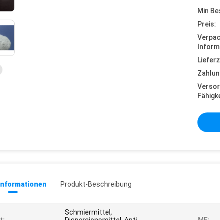
Min Be
Preis:
Verpa
Inform
Lieferz
Zahlun
Versor
Fähigke
informationen
Produkt-Beschreibung
Schmiermittel,